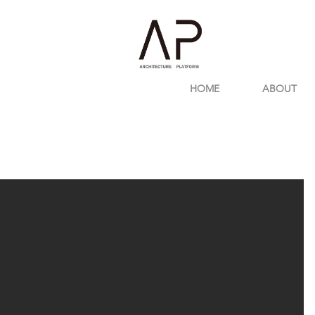
HOME
ABOUT