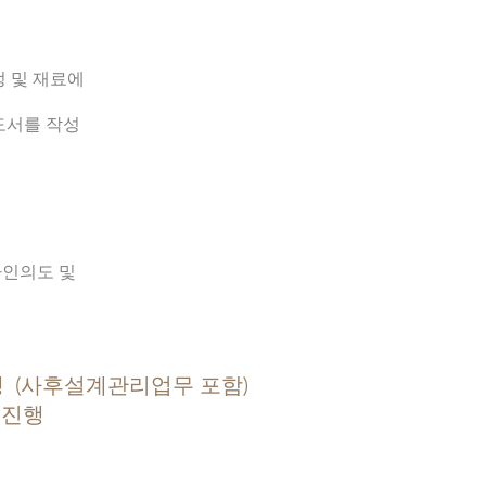
정 및 재료에
도서를 작성
디자인의도 및
행 ​(사후설계관리업무 포함)
 진행