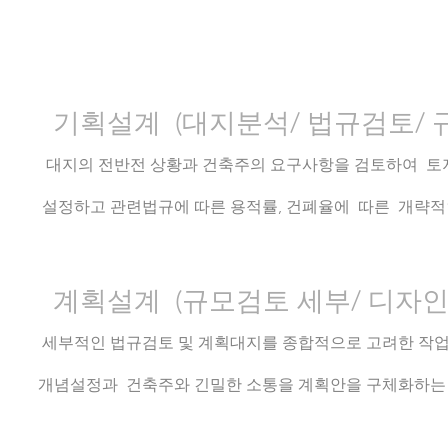
​기획설계 (대지분석/ 법규검토/ 
대지의 전반전 상황과 건축주의 요구사항을 검토하여
설정하고 관련법규에 따른 용적률, 건폐율에 따른 개략
계획설계 (규모검토 세부/ 디자인
세부적인 법규검토 및 계획대지를 종합적으로 고려한 작
개념설정과 건축주와 긴밀한 소통을 계획안을 구체화하는