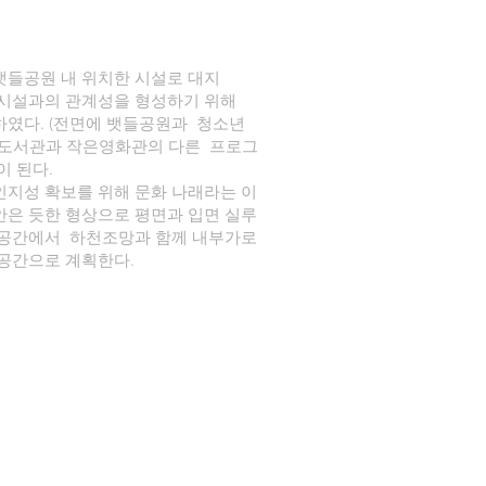
뱃들공원 내 위치한 시설로 대지
변시설과의 관계성을 형성하기 위해
였다. (전면에 뱃들공원과 청소년
, 도서관과 작은영화관의 다른 프로그
이 된다.
지성 확보를 위해 문화 나래라는 이
안은 듯한 형상으로 평면과 입면 실루
게공간에서 하천조망과 함께 내부가로
 공간으로 계획한다.